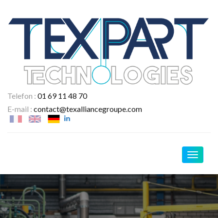
Telefon :
01 69 11 48 70
E-mail :
contact@texalliancegroupe.com
Navigat