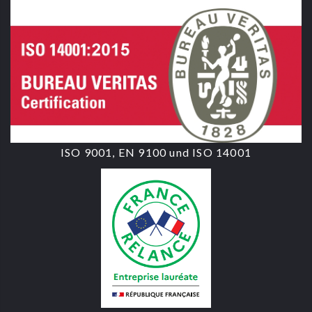
ISO 9001, EN 9100 und ISO 14001