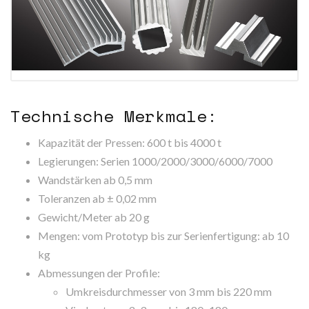
Technische Merkmale:
Kapazität der Pressen: 600 t bis 4000 t
Legierungen: Serien 1000/2000/3000/6000/7000
Wandstärken ab 0,5 mm
Toleranzen ab ± 0,02 mm
Gewicht/Meter ab 20 g
Mengen: vom Prototyp bis zur Serienfertigung: ab 10
kg
Abmessungen der Profile:
Umkreisdurchmesser von 3 mm bis 220 mm