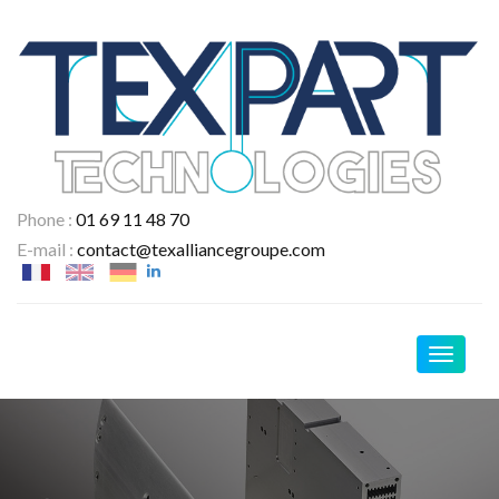
Phone :
01 69 11 48 70
E-mail :
contact@texalliancegroupe.com
Navigat