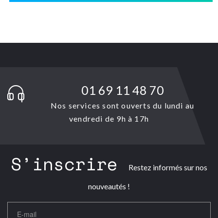
01 69 11 48 70
Nos services sont ouverts du lundi au
vendredi de 9h à 17h
S’inscrire
Restez informés sur nos
nouveautés !