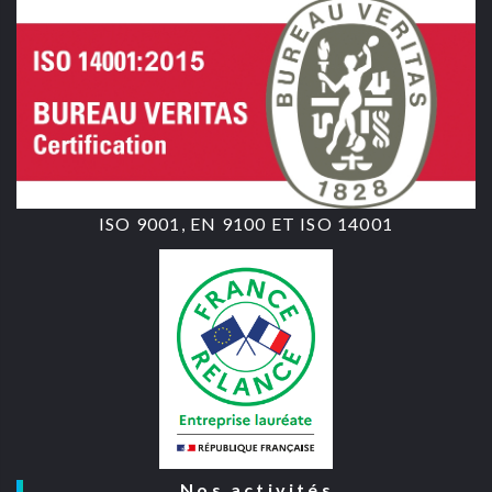
ISO 9001, EN 9100 ET ISO 14001
Nos activités