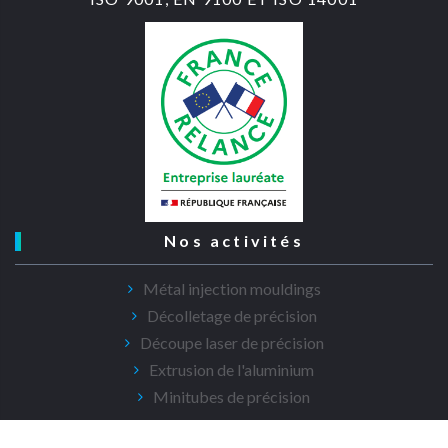
Nos activités
Métal injection mouldings
Décolletage de précision
Découpe laser de précision
Extrusion de l'aluminium
Minitubes de précision