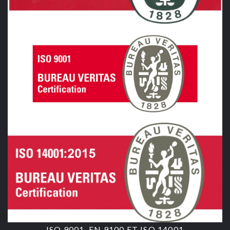
ISO 9001, EN 9100 ET ISO 14001