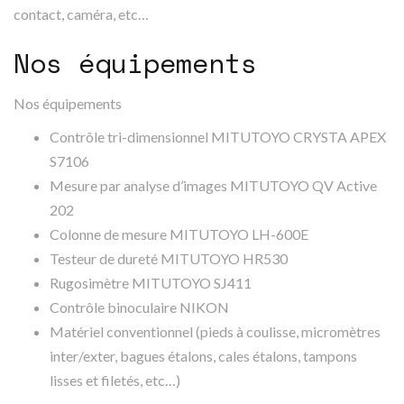
contact, caméra, etc…
Nos équipements
Nos équipements
Contrôle tri-dimensionnel MITUTOYO CRYSTA APEX
S7106
Mesure par analyse d’images MITUTOYO QV Active
202
Colonne de mesure MITUTOYO LH-600E
Testeur de dureté MITUTOYO HR530
Rugosimètre MITUTOYO SJ411
Contrôle binoculaire NIKON
Matériel conventionnel (pieds à coulisse, micromètres
inter/exter, bagues étalons, cales étalons, tampons
lisses et filetés, etc…)